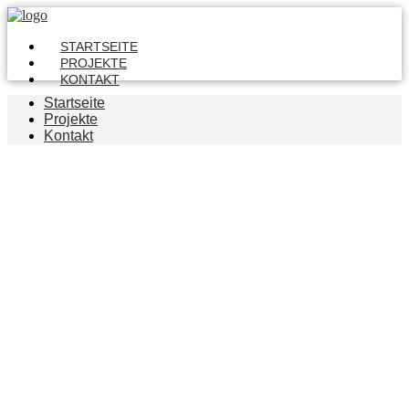
STARTSEITE
PROJEKTE
KONTAKT
Startseite
Projekte
Kontakt
Datenschutz
Rolloscout Internetshop UG